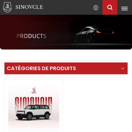
Français
English
Français
Pусский
العربية
中
CATÉGORIES DE PRODUITS
文