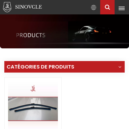
Français
English
Français
Pусский
العربية
中
CATÉGORIES DE PRODUITS
文