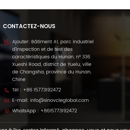
CONTACTEZ-NOUS
Ajouter: Bâtiment A1, parc industriel
d'inspection et de test des
caractéristiques du Hunan, n° 336
Xueshi Road, district de Yuelu, ville
de Changsha, province du Hunan,
Chine
Tél :
+86 15773192472
E-mail:
info@sinovcleglobal.com
WhatsApp :
+8615773192472