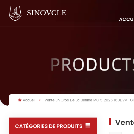
ACCUE
Accueil
Vente En Gros De La Berline MG 5 2026 180DVVT Glo
Vent
CATÉGORIES DE PRODUITS