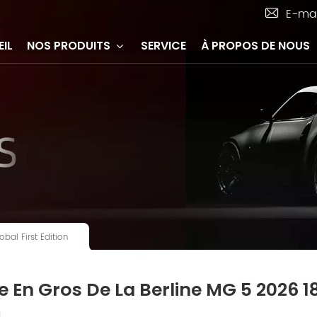
E-mai
IL
NOS PRODUITS
SERVICE
À PROPOS DE NOUS
bal First Edition
e En Gros De La Berline MG 5 2026 1