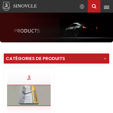
Français
English
Français
Pусский
العربية
中
CATÉGORIES DE PRODUITS
文