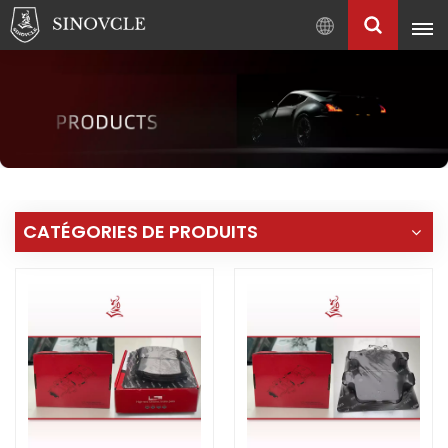
Français
English
Français
Pусский
العربية
中
CATÉGORIES DE PRODUITS
文