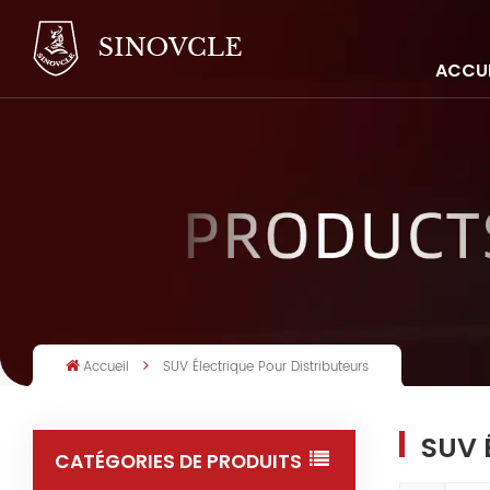
ACCUE
Accueil
SUV Électrique Pour Distributeurs
SUV 
CATÉGORIES DE PRODUITS