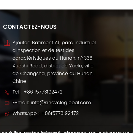
CONTACTEZ-NOUS
Ajouter: Bâtiment A1, parc industriel
d'inspection et de test des
caractéristiques du Hunan, n° 336
Xueshi Road, district de Yuelu, ville
de Changsha, province du Hunan,
Chine
Tél :
+86 15773192472
E-mail:
info@sinovcleglobal.com
WhatsApp :
+8615773192472