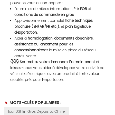
pouvons vous accompagner :
Fournir les dernières informations
Prix ​​FOB
et
conditions de commande en gros
.
Approvisionnement complet
fiche technique,
brochure (EN/AR/FR etc.)
, et
plan logistique
d'exportation
.
Aider à
homologation, documents douaniers,
assistance au lancement pour les
concessionnaires
et la mise en place du réseau
après-vente.
👇👇👇
Soumettez votre demande dès maintenant
et
laissez-nous vous aider à développer votre activité de
véhicules électriques avec un produit à forte valeur
ajoutée, prêt pour l'exportation.
MOTS-CLÉS POPULAIRES :
Icar 03t En Gros Depuis La Chine