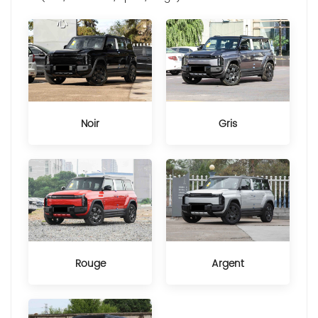
Noir
Gris
Rouge
Argent