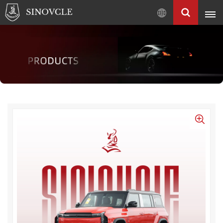
Français
English
Français
Pусский
العربية
中
文