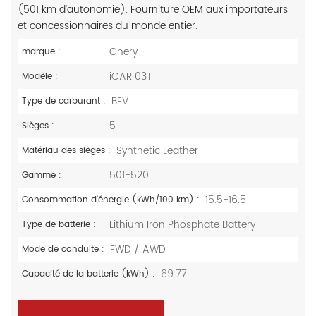
(501 km d’autonomie). Fourniture OEM aux importateurs
et concessionnaires du monde entier.
Chery
marque :
iCAR 03T
Modèle :
BEV
Type de carburant :
5
Sièges :
Synthetic Leather
Matériau des sièges :
501-520
Gamme :
15.5-16.5
Consommation d'énergie (kWh/100 km) :
Lithium Iron Phosphate Battery
Type de batterie :
FWD / AWD
Mode de conduite :
69.77
Capacité de la batterie (kWh) :