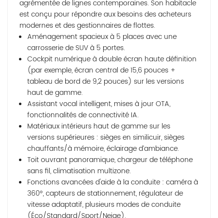
agrémentée de lignes contemporaines. Son habitacle
est conçu pour répondre aux besoins des acheteurs
modernes et des gestionnaires de flottes.
Aménagement spacieux à 5 places avec une
carrosserie de SUV à 5 portes.
Cockpit numérique à double écran haute définition
(par exemple, écran central de 15,6 pouces +
tableau de bord de 9,2 pouces) sur les versions
haut de gamme.
Assistant vocal intelligent, mises à jour OTA,
fonctionnalités de connectivité IA.
Matériaux intérieurs haut de gamme sur les
versions supérieures : sièges en similicuir, sièges
chauffants/à mémoire, éclairage d’ambiance.
Toit ouvrant panoramique, chargeur de téléphone
sans fil, climatisation multizone.
Fonctions avancées d'aide à la conduite : caméra à
360°, capteurs de stationnement, régulateur de
vitesse adaptatif, plusieurs modes de conduite
(Éco/Standard/Sport/Neige).