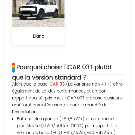
Blanc
Pourquoi choisir l'iCAR 03T plutôt
que la version standard ?
Alors que la base
iCAR 03
(La variante non « T ») offre
également de solides performances et un bon
rapport qualité-prix, mais l'iCAR 03T propose plusieurs
améliorations intéressantes pour le marché de
l'exportation :
Batterie plus grande (~69,8 kWh) et autonomie
plus élevée (~520/501 km CLTC) par rapport à la
version de base (~50,6–65,7 kWh, ~401–472 km).