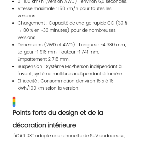
0–100 km/h (version AWD) : environ 6,5 secondes.
Vitesse maximale : 150 km/h pour toutes les
versions.
Chargement : Capacité de charge rapide CC (30 %
→ 80 % en ~30 minutes) pour de nombreuses
versions.
Dimensions (2WD et 4WD) : Longueur ~4 380 mm,
Largeur ~1 916 mm, Hauteur ~1 741 mm,
Empattement 2 715 mm.
Suspension : Système McPherson indépendant à
l'avant, système multibras indépendant à l'arrière.
Efficacité : Consommation d'environ 15,5 à 16
kWh/100 km selon la version.
Points forts du design et de la
décoration intérieure
L'iCAR 03T adopte une silhouette de SUV audacieuse,