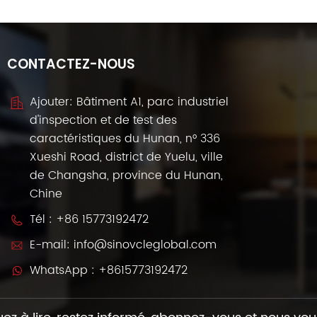
CONTACTEZ-NOUS
Ajouter: Bâtiment A1, parc industriel
d'inspection et de test des
caractéristiques du Hunan, n° 336
Xueshi Road, district de Yuelu, ville
de Changsha, province du Hunan,
Chine
Tél :
+86 15773192472
E-mail:
info@sinovcleglobal.com
WhatsApp :
+8615773192472