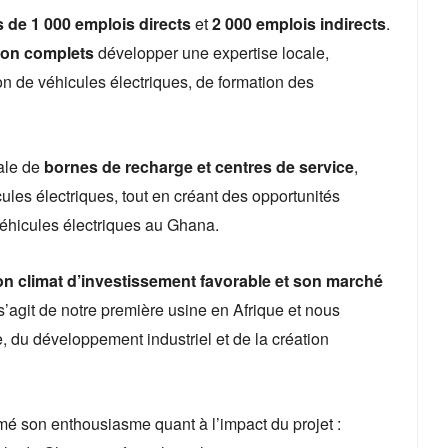
s de 1 000 emplois directs
et
2 000 emplois indirects
.
ion complets
développer une expertise locale,
on de véhicules électriques, de formation des
ale de
bornes de recharge et centres de service
,
cules électriques, tout en créant des opportunités
 véhicules électriques au Ghana.
n climat d’investissement favorable et son marché
 s’agit de notre première usine en Afrique et nous
, du développement industriel et de la création
imé son enthousiasme quant à l’impact du projet :