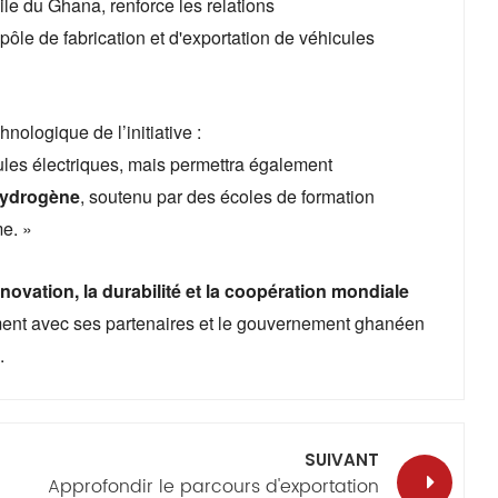
ile du Ghana, renforce les relations
ôle de fabrication et d'exportation de véhicules
hnologique de l’initiative :
ules électriques, mais permettra également
 hydrogène
, soutenu par des écoles de formation
me. »
innovation, la durabilité et la coopération mondiale
itement avec ses partenaires et le gouvernement ghanéen
.
SUIVANT
Approfondir le parcours d'exportation