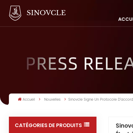
ACCUE
Accueil
Nouvelles
Sinovcle Signe Un Protocole D’accor
CATÉGORIES DE PRODUITS
Sinov