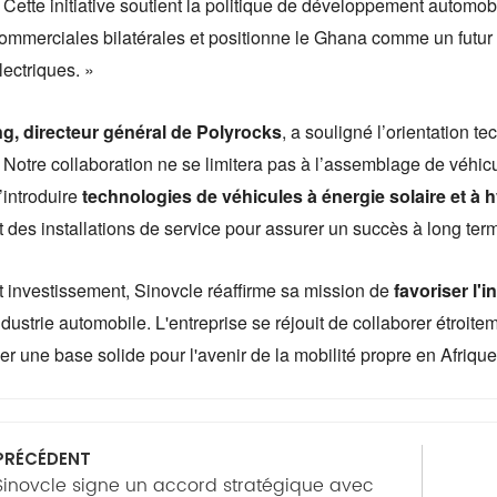
 Cette initiative soutient la politique de développement automob
ommerciales bilatérales et positionne le Ghana comme un futur p
lectriques. »
g, directeur général de Polyrocks
, a souligné l’orientation tec
 Notre collaboration ne se limitera pas à l’assemblage de véhic
’introduire
technologies de véhicules à énergie solaire et à
t des installations de service pour assurer un succès à long ter
 investissement, Sinovcle réaffirme sa mission de
favoriser l'
ndustrie automobile. L'entreprise se réjouit de collaborer étro
er une base solide pour l'avenir de la mobilité propre en Afrique
PRÉCÉDENT
Sinovcle signe un accord stratégique avec