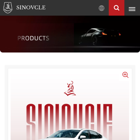
Français
English
Français
Pусский
العربية
中
文