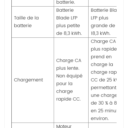
batterie.
Batterie
Batterie Blade
Taille de la
Blade LFP
LFP plus
batterie
plus petite
grande de
de 8,3 kWh.
18,3 kWh.
Charge CA
plus rapide et
prend en
Charge CA
charge la
plus lente.
charge rapide
Non équipé
Chargement
CC de 25 kW,
pour la
permettant
charge
une charge
rapide CC.
de 30 % à 80 %
en 25 minutes
environ.
Moteur