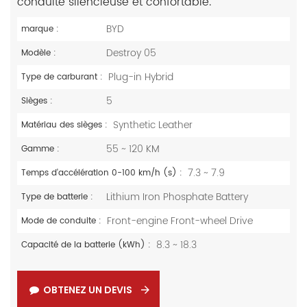
conduite silencieuse et confortable.
BYD
marque :
Destroy 05
Modèle :
Plug-in Hybrid
Type de carburant :
5
Sièges :
Synthetic Leather
Matériau des sièges :
55 ~ 120 KM
Gamme :
7.3 ~ 7.9
Temps d'accélération 0-100 km/h (s) :
Lithium Iron Phosphate Battery
Type de batterie :
Front-engine Front-wheel Drive
Mode de conduite :
8.3 ~ 18.3
Capacité de la batterie (kWh) :
OBTENEZ UN DEVIS