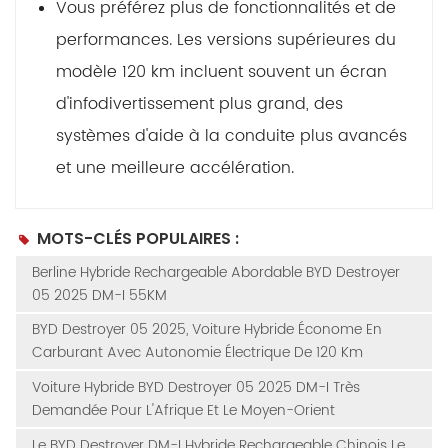
Vous préférez plus de fonctionnalités et de
performances. Les versions supérieures du
modèle 120 km incluent souvent un écran
d'infodivertissement plus grand, des
systèmes d'aide à la conduite plus avancés
et une meilleure accélération.
MOTS-CLÉS POPULAIRES :
Berline Hybride Rechargeable Abordable BYD Destroyer
05 2025 DM-I 55KM
BYD Destroyer 05 2025, Voiture Hybride Économe En
Carburant Avec Autonomie Électrique De 120 Km
Voiture Hybride BYD Destroyer 05 2025 DM-I Très
Demandée Pour L'Afrique Et Le Moyen-Orient
Le BYD Destroyer DM-I Hybride Rechargeable Chinois Le