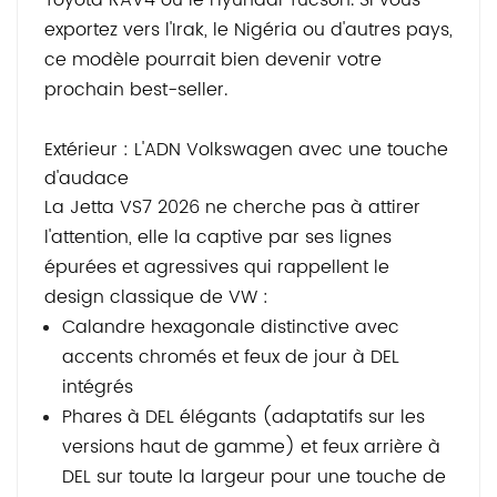
Toyota RAV4 ou le Hyundai Tucson. Si vous
exportez vers l'Irak, le Nigéria ou d'autres pays,
ce modèle pourrait bien devenir votre
prochain best-seller.
Extérieur : L'ADN Volkswagen avec une touche
d'audace
La Jetta VS7 2026 ne cherche pas à attirer
l'attention, elle la captive par ses lignes
épurées et agressives qui rappellent le
design classique de VW :
Calandre hexagonale distinctive avec
accents chromés et feux de jour à DEL
intégrés
Phares à DEL élégants (adaptatifs sur les
versions haut de gamme) et feux arrière à
DEL sur toute la largeur pour une touche de