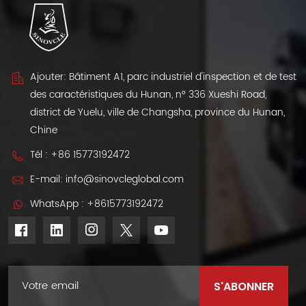
Ajouter: Bâtiment A1, parc industriel d'inspection et de test
des caractéristiques du Hunan, n° 336 Xueshi Road,
district de Yuelu, ville de Changsha, province du Hunan,
Chine
Tél :
+86 15773192472
E-mail:
info@sinovcleglobal.com
WhatsApp :
+8615773192472