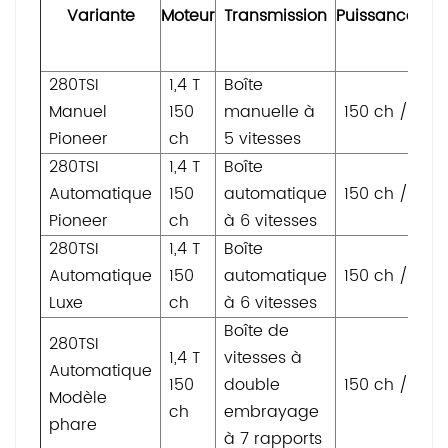
Variante
Moteur
Transmission
Puissance/Co
280TSI
1,4 T
Boîte
Manuel
150
manuelle à
150 ch / 250
Pioneer
ch
5 vitesses
280TSI
1,4 T
Boîte
Automatique
150
automatique
150 ch / 250
Pioneer
ch
à 6 vitesses
280TSI
1,4 T
Boîte
Automatique
150
automatique
150 ch / 250
Luxe
ch
à 6 vitesses
Boîte de
280TSI
1,4 T
vitesses à
Automatique
150
double
150 ch / 250
Modèle
ch
embrayage
phare
à 7 rapports