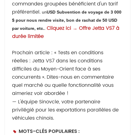
commandes groupées bénéficient d'un tarif
préférentiel.
un
USD
Subvention de voyage de 3 000
$ pour nous rendre visite,
bon de rachat de 50 USD
.
Cliquez ici → Offre Jetta VS7 à
par voiture, etc.
durée limitée
Prochain article : « Tests en conditions
réelles : Jetta VS7 dans les conditions
difficiles du Moyen-Orient face à ses
concurrents ». Dites-nous en commentaire
quel marché ou quelle fonctionnalité vous
aimeriez voir abordée !
— L'équipe Sinovcle, votre partenaire
privilégié pour les exportations parallèles de
véhicules chinois.
MOTS-CLÉS POPULAIRES :