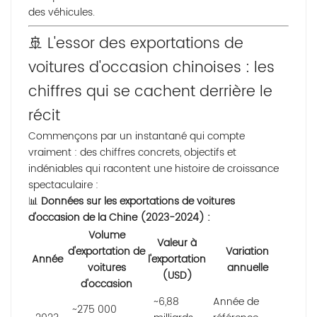
des véhicules.
🚢 L'essor des exportations de
voitures d'occasion chinoises : les
chiffres qui se cachent derrière le
récit
Commençons par un instantané qui compte
vraiment : des chiffres concrets, objectifs et
indéniables qui racontent une histoire de croissance
spectaculaire :
📊
Données sur les exportations de voitures
d'occasion de la Chine (2023-2024) :
Volume
Valeur à
d'exportation de
Variation
Année
l'exportation
voitures
annuelle
(USD)
d'occasion
~6,88
Année de
~275 000