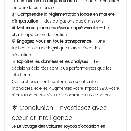
🔍
Prioriser les historiques vérifiés
— La documentation
instaure la confiance.
📦
Comprendre la réglementation locale en matière
d'importation
— des obligations aux émissions.
🛠
Mettre en place des réseaux après-vente
— Les
clients apprécient le soutien.
💬
Engagez-vous en toute transparence
— Une
tarification et une logistique claires lèvent les
hésitations.
📊
Exploitez les données et les analyses
— Les
décisions éclairées sont plus performantes que les
intuitions.
Ces pratiques sont conformes aux attentes
mondiales, et elles
Augmentez votre impact SEO
, votre
réputation et vos résultats commerciaux concrets.
🌟 Conclusion : Investissez avec
cœur et intelligence
Le
Le voyage des voitures Toyota d'occasion en