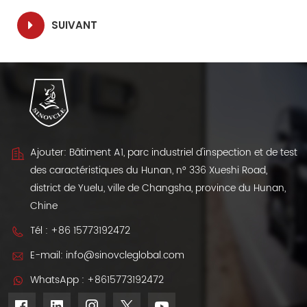
SUIVANT
Ajouter: Bâtiment A1, parc industriel d'inspection et de test
des caractéristiques du Hunan, n° 336 Xueshi Road,
district de Yuelu, ville de Changsha, province du Hunan,
Chine
Tél :
+86 15773192472
E-mail:
info@sinovcleglobal.com
WhatsApp :
+8615773192472