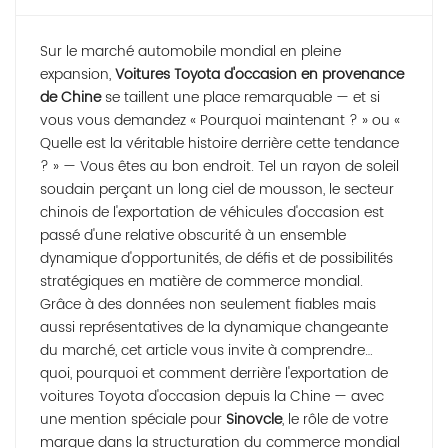
Sur le marché automobile mondial en pleine
expansion,
Voitures Toyota d'occasion en provenance
de Chine
se taillent une place remarquable — et si
vous vous demandez
« Pourquoi maintenant ? »
ou
«
Quelle est la véritable histoire derrière cette tendance
? »
— Vous êtes au bon endroit. Tel un rayon de soleil
soudain perçant un long ciel de mousson, le secteur
chinois de l'exportation de véhicules d'occasion est
passé d'une relative obscurité à un ensemble
dynamique d'opportunités, de défis et de possibilités
stratégiques en matière de commerce mondial.
Grâce à des données non seulement fiables mais
aussi représentatives de la dynamique changeante
du marché, cet article vous invite à comprendre…
quoi, pourquoi et comment
derrière l'exportation de
voitures Toyota d'occasion depuis la Chine — avec
une mention spéciale pour
Sinovcle
, le rôle de votre
marque dans la structuration du commerce mondial