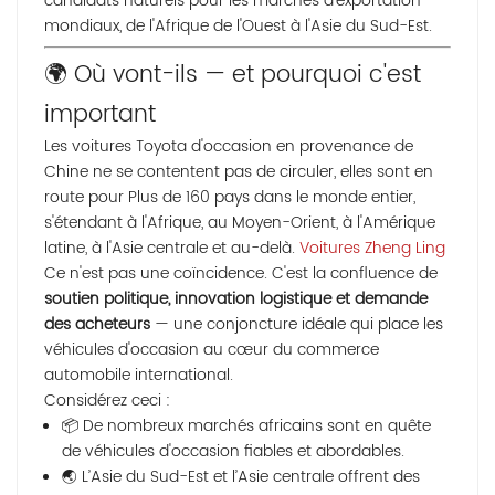
candidats naturels pour les marchés d'exportation
mondiaux, de l'Afrique de l'Ouest à l'Asie du Sud-Est.
🌍 Où vont-ils — et pourquoi c'est
important
Les voitures Toyota d'occasion en provenance de
Chine ne se contentent pas de circuler, elles sont en
route pour
Plus de 160 pays dans le monde entier
,
s'étendant à l'Afrique, au Moyen-Orient, à l'Amérique
latine, à l'Asie centrale et au-delà.
Voitures Zheng Ling
Ce n'est pas une coïncidence. C'est la confluence de
soutien politique, innovation logistique et demande
des acheteurs
— une conjoncture idéale qui place les
véhicules d'occasion au cœur du commerce
automobile international.
Considérez ceci :
📦 De nombreux marchés africains sont en quête
de véhicules d'occasion fiables et abordables.
🌏 L’Asie du Sud-Est et l’Asie centrale offrent des