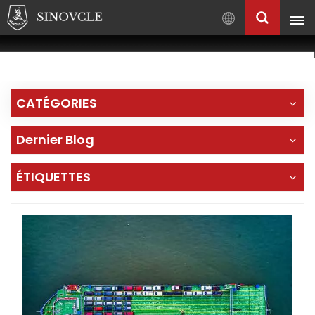
Français
English
Français
CATÉGORIES
Pусский
العربية
Dernier Blog
中
文
ÉTIQUETTES