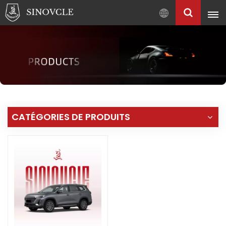
Français
English
Français
Pусский
العربية
中
CATÉGORIES DE PRODUITS
文