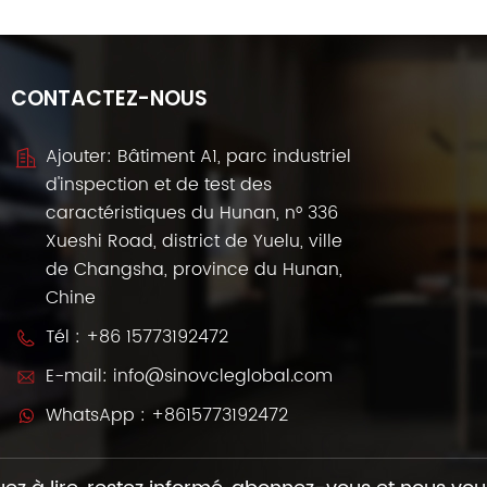
CONTACTEZ-NOUS
Ajouter: Bâtiment A1, parc industriel
d'inspection et de test des
caractéristiques du Hunan, n° 336
Xueshi Road, district de Yuelu, ville
de Changsha, province du Hunan,
Chine
Tél :
+86 15773192472
E-mail:
info@sinovcleglobal.com
WhatsApp :
+8615773192472