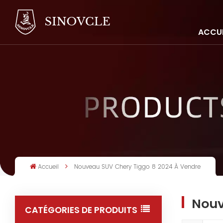
ACCUE
Accueil
Nouveau SUV Chery Tiggo 8 2024 À Vendre
Nouv
CATÉGORIES DE PRODUITS