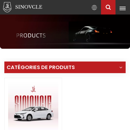
Français
English
Français
Pусский
العربية
中
CATÉGORIES DE PRODUITS
文