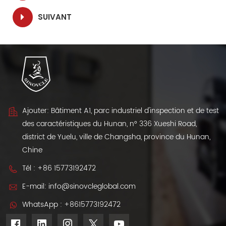
SUIVANT
Ajouter: Bâtiment A1, parc industriel d'inspection et de test
des caractéristiques du Hunan, n° 336 Xueshi Road,
district de Yuelu, ville de Changsha, province du Hunan,
Chine
Tél :
+86 15773192472
E-mail:
info@sinovcleglobal.com
WhatsApp :
+8615773192472