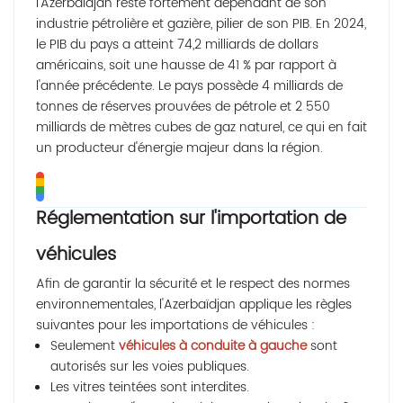
l'Azerbaïdjan reste fortement dépendant de son
industrie pétrolière et gazière, pilier de son PIB. En 2024,
le PIB du pays a atteint 74,2 milliards de dollars
américains, soit une hausse de 41 % par rapport à
l'année précédente. Le pays possède 4 milliards de
tonnes de réserves prouvées de pétrole et 2 550
milliards de mètres cubes de gaz naturel, ce qui en fait
un producteur d'énergie majeur dans la région.
Réglementation sur l'importation de
véhicules
Afin de garantir la sécurité et le respect des normes
environnementales, l'Azerbaïdjan applique les règles
suivantes pour les importations de véhicules :
Seulement
véhicules à conduite à gauche
sont
autorisés sur les voies publiques.
Les vitres teintées sont interdites.