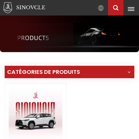
Français
English
Français
Pусский
العربية
中
CATÉGORIES DE PRODUITS
文