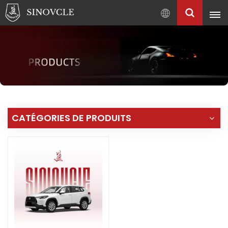
Français
English
Français
Pусский
العربية
中
CATÉGORIES DE PRODUITS
文