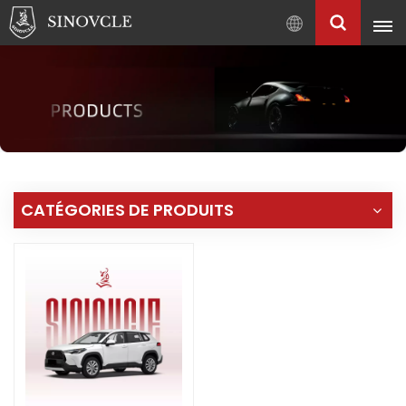
Français
English
Français
Pусский
العربية
中
CATÉGORIES DE PRODUITS
文